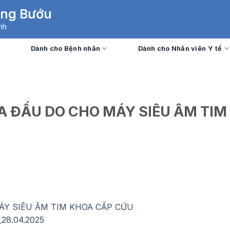
Ung Bướu
nh
Dành cho Bệnh nhân
Dành cho Nhân viên Y tế
A ĐẦU DO CHO MÁY SIÊU ÂM TIM
ÁY SIÊU ÂM TIM KHOA CẤP CỨU
28.04.2025