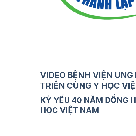
VIDEO BỆNH VIỆN UNG
TRIỂN CÙNG Y HỌC VIỆT
KỶ YẾU 40 NĂM ĐỒNG H
HỌC VIỆT NAM