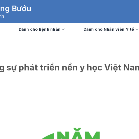
Ung Bướu
nh
Dành cho Bệnh nhân
Dành cho Nhân viên Y tế
 sự phát triển nền y học Việt Na