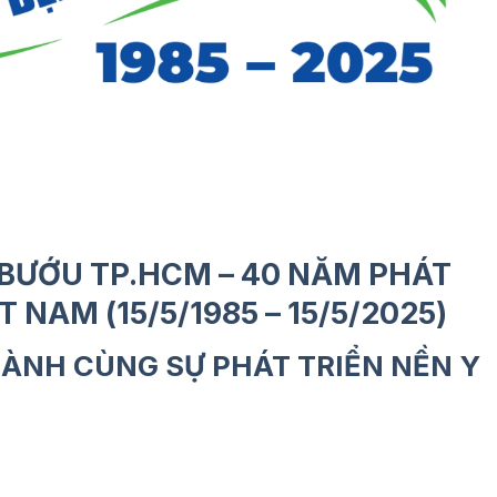
 BƯỚU TP.HCM – 40 NĂM PHÁT
 NAM (15/5/1985 – 15/5/2025)
ÀNH CÙNG SỰ PHÁT TRIỂN NỀN Y