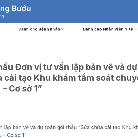
Ung Bướu
nh
Dành cho Bệnh nhân
Dành cho Nhân viên Y tế
ầu Đơn vị tư vấn lập bản vẽ và dự
a cải tạo Khu khám tầm soát chu
– Cơ sở 1”
 lập bản vẽ và dự toán gói thầu “Sửa chữa cải tạo Khu 
 – Cơ sở 1”