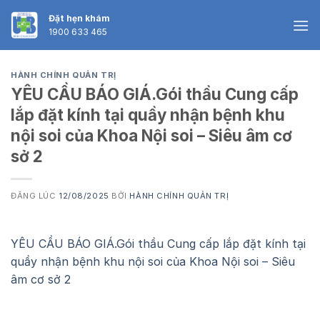
Skip
Đặt hẹn khám
to
1900 633 465
content
HÀNH CHÍNH QUẢN TRỊ
YÊU CẦU BÁO GIÁ.Gói thầu Cung cấp
lắp đặt kính tại quầy nhận bệnh khu
nội soi của Khoa Nội soi – Siêu âm cơ
sở 2
ĐĂNG LÚC
12/08/2025
BỞI
HÀNH CHÍNH QUẢN TRỊ
YÊU CẦU BÁO GIÁ.Gói thầu Cung cấp lắp đặt kính tại
quầy nhận bệnh khu nội soi của Khoa Nội soi – Siêu
âm cơ sở 2