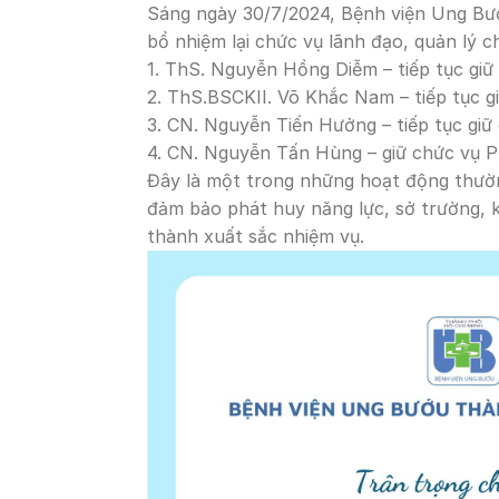
Sáng ngày 30/7/2024, Bệnh viện Ung Bư
bổ nhiệm lại chức vụ lãnh đạo, quản lý c
1. ThS. Nguyễn Hồng Diễm – tiếp tục giữ
2. ThS.BSCKII. Võ Khắc Nam – tiếp tục 
3. CN. Nguyễn Tiến Hưởng – tiếp tục gi
4. CN. Nguyễn Tấn Hùng – giữ chức vụ P
Đây là một trong những hoạt động thườ
đảm bảo phát huy năng lực, sở trường, k
thành xuất sắc nhiệm vụ.