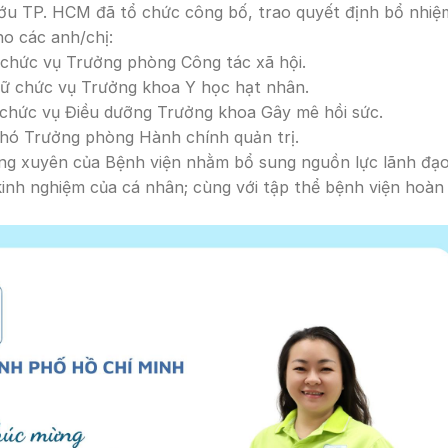
ớu TP. HCM đã tổ chức công bố, trao quyết định bổ nhiệ
ho các anh/chị:
 chức vụ Trưởng phòng Công tác xã hội.
giữ chức vụ Trưởng khoa Y học hạt nhân.
ữ chức vụ Điều dưỡng Trưởng khoa Gây mê hồi sức.
hó Trưởng phòng Hành chính quản trị.
ng xuyên của Bệnh viện nhằm bổ sung nguồn lực lãnh đạo
inh nghiệm của cá nhân; cùng với tập thể bệnh viện hoàn