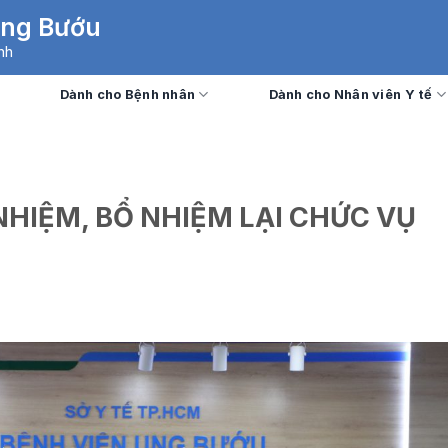
Ung Bướu
nh
Dành cho Bệnh nhân
Dành cho Nhân viên Y tế
NHIỆM, BỔ NHIỆM LẠI CHỨC VỤ