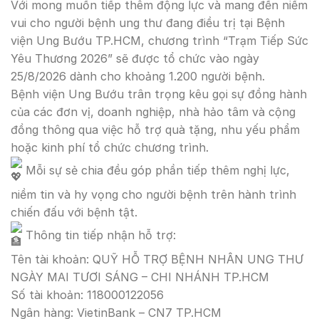
Với mong muốn tiếp thêm động lực và mang đến niềm
vui cho người bệnh ung thư đang điều trị tại Bệnh
viện Ung Bướu TP.HCM, chương trình “Trạm Tiếp Sức
Yêu Thương 2026” sẽ được tổ chức vào ngày
25/8/2026 dành cho khoảng 1.200 người bệnh.
Bệnh viện Ung Bướu trân trọng kêu gọi sự đồng hành
của các đơn vị, doanh nghiệp, nhà hảo tâm và cộng
đồng thông qua việc hỗ trợ quà tặng, nhu yếu phẩm
hoặc kinh phí tổ chức chương trình.
Mỗi sự sẻ chia đều góp phần tiếp thêm nghị lực,
niềm tin và hy vọng cho người bệnh trên hành trình
chiến đấu với bệnh tật.
Thông tin tiếp nhận hỗ trợ:
Tên tài khoản: QUỸ HỖ TRỢ BỆNH NHÂN UNG THƯ
NGÀY MAI TƯƠI SÁNG – CHI NHÁNH TP.HCM
Số tài khoản: 118000122056
Ngân hàng: VietinBank – CN7 TP.HCM