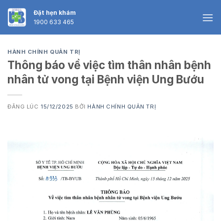
Skip
Đặt hẹn khám
to
1900 633 465
content
HÀNH CHÍNH QUẢN TRỊ
Thông báo về việc tìm thân nhân bệnh
nhân tử vong tại Bệnh viện Ung Bướu
ĐĂNG LÚC
15/12/2025
BỞI
HÀNH CHÍNH QUẢN TRỊ