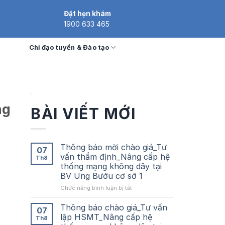
Đặt hẹn khám
1900 633 465
Chỉ đạo tuyến & Đào tạo
ng
BÀI VIẾT MỚI
Thông báo mời chào giá_Tư
07
vấn thẩm định_Nâng cấp hệ
Th8
thống mạng không dây tại
BV Ung Bướu cơ sở 1
ở
Chức năng bình luận bị tắt
Thông
báo
Thông báo chào giá_Tư vấn
07
mời
lập HSMT_Nâng cấp hệ
Th8
chào