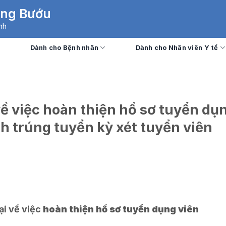
Ung Bướu
nh
Dành cho Bệnh nhân
Dành cho Nhân viên Y tế
ề việc hoàn thiện hồ sơ tuyển dụ
nh trúng tuyển kỳ xét tuyển viên
ại về việc
hoàn thiện hồ sơ tuyển dụng viên