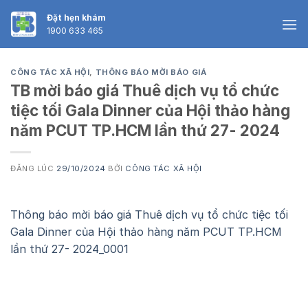
Skip
Đặt hẹn khám
to
1900 633 465
content
CÔNG TÁC XÃ HỘI
,
THÔNG BÁO MỜI BÁO GIÁ
TB mời báo giá Thuê dịch vụ tổ chức
tiệc tối Gala Dinner của Hội thảo hàng
năm PCUT TP.HCM lần thứ 27- 2024
ĐĂNG LÚC
29/10/2024
BỞI
CÔNG TÁC XÃ HỘI
Thông báo mời báo giá Thuê dịch vụ tổ chức tiệc tối
Gala Dinner của Hội thảo hàng năm PCUT TP.HCM
lần thứ 27- 2024_0001