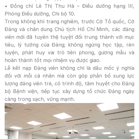
• Đồng chí Lê Thị Thu Hà – Điều dưỡng hạng III,
Phòng Điều dưỡng, Chi bộ 10.
Trong không khí trang nghiêm, trước Cờ Tổ quốc, Cờ
Đảng và chân dung Chủ tịch Hồ Chí Minh, các đảng
viên mới đã tuyên thệ tuyệt đối trung thành với mục
tiêu, lý tưởng của Đảng; không ngừng học tập, rèn
luyện, phát huy vai trò tiên phong, gương mẫu và
hoàn thành tốt mọi nhiệm vụ được giao.
Lễ kết nạp Đảng viên không chỉ là dấu mốc ý nghĩa
đối với mỗi cá nhân mà còn góp phần bổ sung lực
lượng đảng viên trẻ, có trình độ, tâm huyết cho Đảng
bộ Bệnh viện, tiếp tục xây dựng tổ chức Đảng ngày
càng trong sạch, vững mạnh.