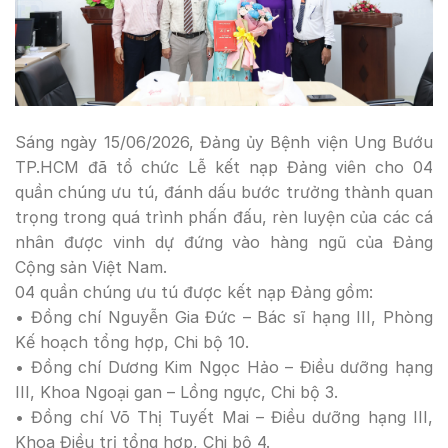
Sáng ngày 15/06/2026, Đảng ủy Bệnh viện Ung Bướu
TP.HCM đã tổ chức Lễ kết nạp Đảng viên cho 04
quần chúng ưu tú, đánh dấu bước trưởng thành quan
trọng trong quá trình phấn đấu, rèn luyện của các cá
nhân được vinh dự đứng vào hàng ngũ của Đảng
Cộng sản Việt Nam.
04 quần chúng ưu tú được kết nạp Đảng gồm:
• Đồng chí Nguyễn Gia Đức – Bác sĩ hạng III, Phòng
Kế hoạch tổng hợp, Chi bộ 10.
• Đồng chí Dương Kim Ngọc Hảo – Điều dưỡng hạng
III, Khoa Ngoại gan – Lồng ngực, Chi bộ 3.
• Đồng chí Võ Thị Tuyết Mai – Điều dưỡng hạng III,
Khoa Điều trị tổng hợp, Chi bộ 4.