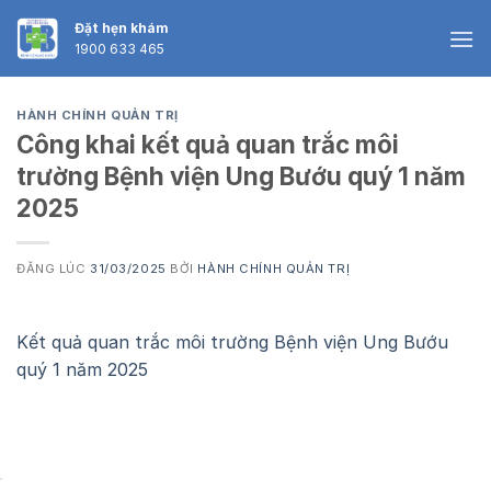
Skip
Đặt hẹn khám
to
1900 633 465
content
HÀNH CHÍNH QUẢN TRỊ
Công khai kết quả quan trắc môi
trường Bệnh viện Ung Bướu quý 1 năm
2025
ĐĂNG LÚC
31/03/2025
BỞI
HÀNH CHÍNH QUẢN TRỊ
Kết quả quan trắc môi trường Bệnh viện Ung Bướu
quý 1 năm 2025