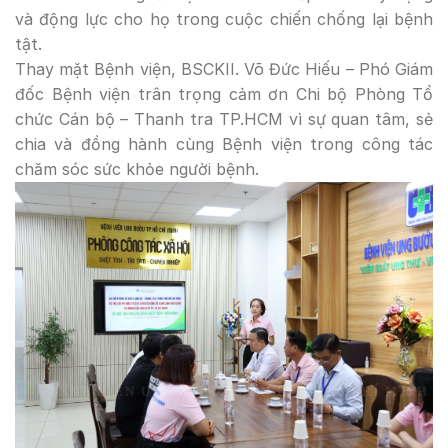
và động lực cho họ trong cuộc chiến chống lại bệnh
tật.
Thay mặt Bệnh viện, BSCKII. Võ Đức Hiếu – Phó Giám
đốc Bệnh viện trân trọng cảm ơn Chi bộ Phòng Tổ
chức Cán bộ – Thanh tra TP.HCM vì sự quan tâm, sẻ
chia và đồng hành cùng Bệnh viện trong công tác
chăm sóc sức khỏe người bệnh.