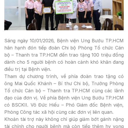
Sáng ngày 10/01/2026, Bệnh viện Ung Bướu TP.HCM
hân hạnh đón tiếp đoàn Chi bộ Phòng Tổ chức Cán
bộ – Thanh tra TP.HCM đến trao tặng 100 triệu đồng
dành cho 5 người bệnh có hoàn cảnh khó khăn đang
điều trị tại Bệnh viện.
Tham dự chương trình, về phía đoàn trao tặng có
ông Mai Quốc Khánh – Bí thư Chi bộ, Trưởng Phòng
Tổ chức Cán bộ – Thanh tra TP.HCM cùng các lãnh
đạo của đơn vị. Về phía Bệnh viện Ung Bướu TP.HCM
có BSCKII. Võ Đức Hiếu – Phó Giám đốc Bệnh viện,
Phòng Công tác xã hội cùng các đơn vị liên quan.
Khoản tài trợ này không chỉ giúp giảm bớt gánh nặng
tài chính cho người bệnh mà còn tiếp thêm hy vọng