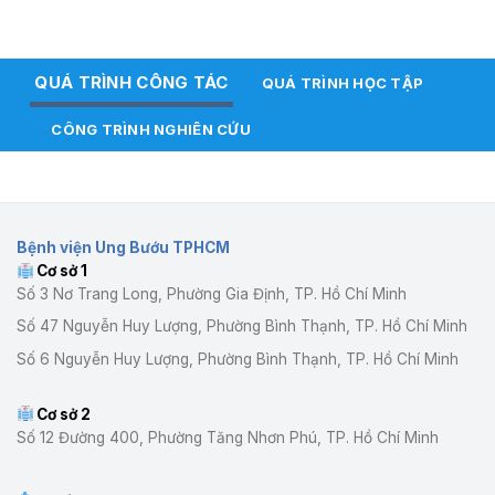
QUÁ TRÌNH CÔNG TÁC
QUÁ TRÌNH HỌC TẬP
CÔNG TRÌNH NGHIÊN CỨU
Bệnh viện Ung Bướu TPHCM
Cơ sở 1
Số 3 Nơ Trang Long, Phường Gia Định, TP. Hồ Chí Minh
Số 47 Nguyễn Huy Lượng, Phường Bình Thạnh, TP. Hồ Chí Minh
Số 6 Nguyễn Huy Lượng, Phường Bình Thạnh, TP. Hồ Chí Minh
Cơ sở 2
Số 12 Đường 400, Phường Tăng Nhơn Phú, TP. Hồ Chí Minh