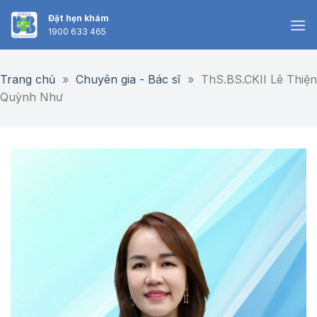
Skip
Đặt hẹn khám
to
1900 633 465
content
Trang chủ
»
Chuyên gia - Bác sĩ
»
ThS.BS.CKII Lê Thiện
Quỳnh Như