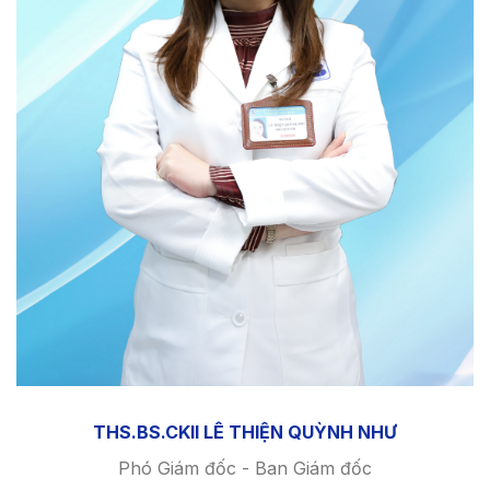
THS.BS.CKII LÊ THIỆN QUỲNH NHƯ
Phó Giám đốc - Ban Giám đốc